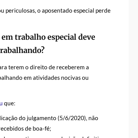
 ou periculosas, o aposentado especial perde
 em trabalho especial deve
trabalhando?
ara terem o direito de receberem a
balhando em atividades nocivas ou
iu
que:
licação do julgamento (5/6/2020), não
recebidos de boa-fé;