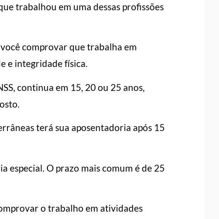
 que trabalhou em uma dessas profissões
e você comprovar que trabalha em
e e integridade física.
SS, continua em 15, 20 ou 25 anos,
osto.
rrâneas terá sua aposentadoria após 15
ia especial. O prazo mais comum é de 25
comprovar o trabalho em atividades