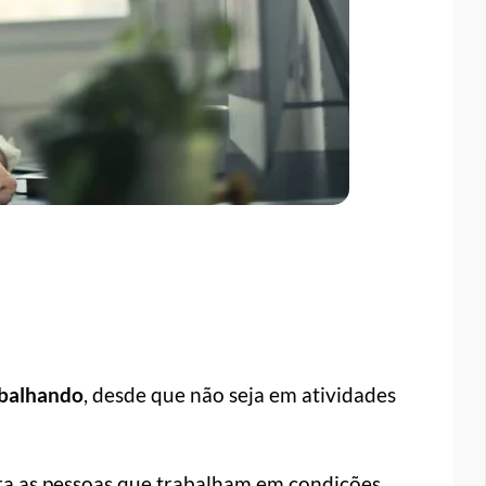
abalhando
, desde que não seja em atividades
ra as pessoas que trabalham em condições