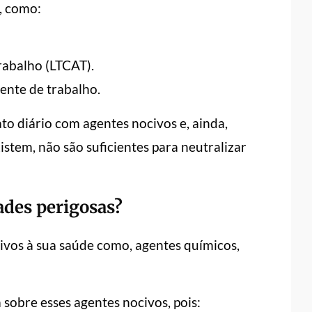
, como:
rabalho (LTCAT).
ente de trabalho.
to diário com agentes nocivos e, ainda,
tem, não são suficientes para neutralizar
ades perigosas?
ivos à sua saúde como, agentes químicos,
a sobre esses agentes nocivos, pois: