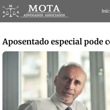
Iníc
Aposentado especial pode 