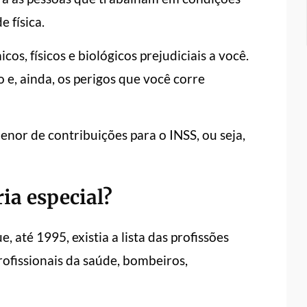
 física.
os, físicos e biológicos prejudiciais a você.
 e, ainda, os perigos que você corre
nor de contribuições para o INSS, ou seja,
ia especial?
e, até 1995, existia a lista das profissões
ofissionais da saúde, bombeiros,