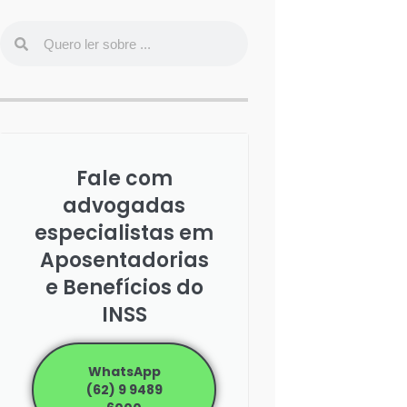
Fale com
advogadas
especialistas em
Aposentadorias
e Benefícios do
INSS
WhatsApp
(62) 9 9489