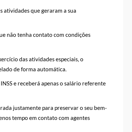
as atividades que geraram a sua
que não tenha contato com condições
ercício das atividades especiais, o
elado de forma automática.
 INSS e receberá apenas o salário referente
berada justamente para preservar o seu bem-
r menos tempo em contato com agentes