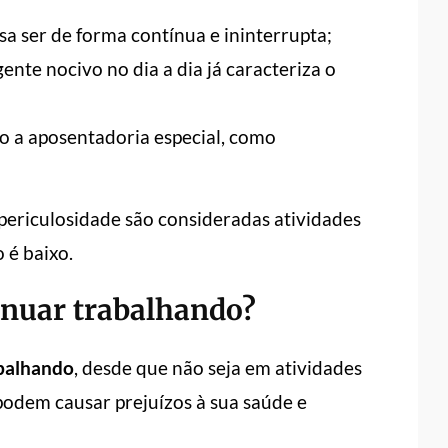
a ser de forma contínua e ininterrupta;
ente nocivo no dia a dia já caracteriza o
o a aposentadoria especial, como
 periculosidade são consideradas atividades
 é baixo.
inuar trabalhando?
abalhando
, desde que não seja em atividades
podem causar prejuízos à sua saúde e