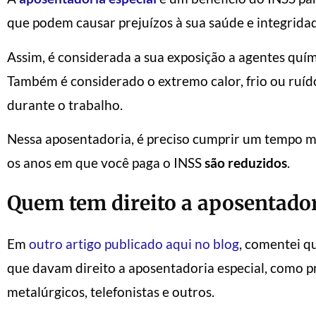
que podem causar prejuízos à sua saúde e integridade
Assim, é considerada a sua exposição a agentes químic
Também é considerado o extremo calor, frio ou ruído
durante o trabalho.
Nessa aposentadoria, é preciso cumprir um tempo me
os anos em que você paga o INSS
são reduzidos
.
Quem tem direito a aposentador
Em
outro artigo publicado aqui no blog
, comentei qu
que davam direito a aposentadoria especial, como pr
metalúrgicos, telefonistas e outros.