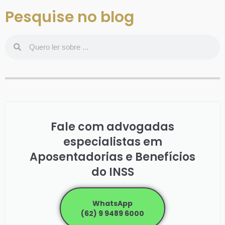
Pesquise no blog
Fale com advogadas
especialistas em
Aposentadorias e Benefícios
do INSS
WhatsApp
(62) 9 9489 6000