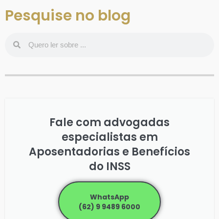
Pesquise no blog
Fale com advogadas
especialistas em
Aposentadorias e Benefícios
do INSS
WhatsApp
(62) 9 9489 6000