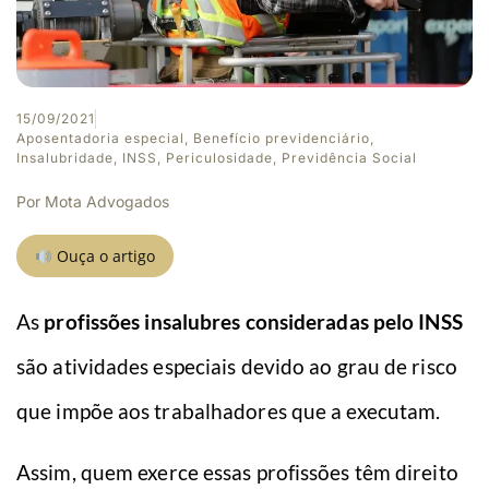
15/09/2021
Aposentadoria especial
,
Benefício previdenciário
,
Insalubridade
,
INSS
,
Periculosidade
,
Previdência Social
Por
Mota Advogados
Ouça o artigo
As
profissões insalubres consideradas pelo INSS
são atividades especiais devido ao grau de risco
que impõe aos trabalhadores que a executam.
Assim, quem exerce essas profissões têm direito