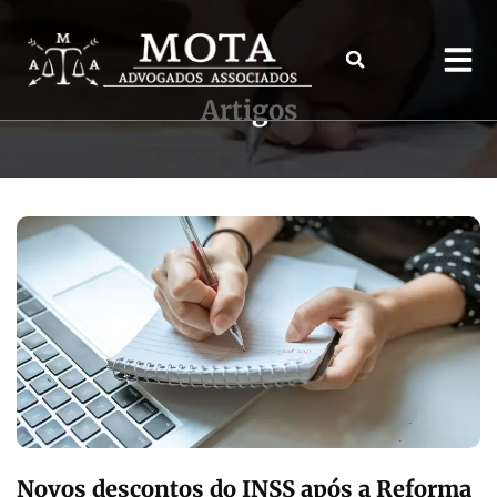
Artigos
Novos descontos do INSS após a Reforma