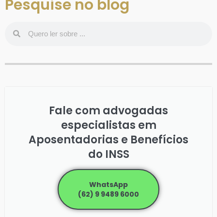
Pesquise no blog
Fale com advogadas
especialistas em
Aposentadorias e Benefícios
do INSS
WhatsApp
(62) 9 9489 6000