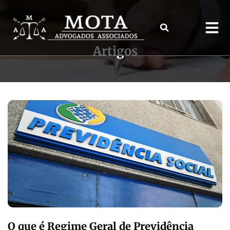
Artigos
O que é Regime Geral de Previdência