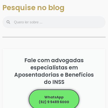
Pesquise no blog
Fale com advogadas
especialistas em
Aposentadorias e Benefícios
do INSS
WhatsApp
(62) 9 9489 6000