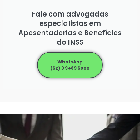
Fale com advogadas
especialistas em
Aposentadorias e Benefícios
do INSS
WhatsApp
(62) 9 9489 6000