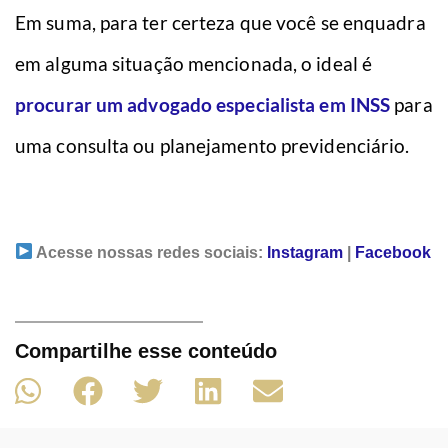
Em suma, para ter certeza que você se enquadra
em alguma situação mencionada, o ideal é
procurar um advogado especialista em INSS
para
uma consulta ou planejamento previdenciário.
Acesse nossas redes sociais:
Instagram
|
Facebook
Compartilhe esse conteúdo