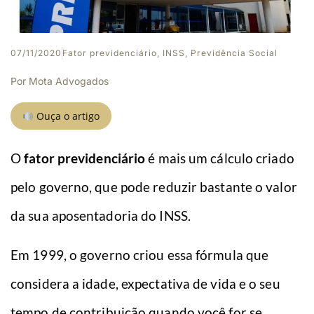
07/11/2020
Fator previdenciário
,
INSS
,
Previdência Social
Por
Mota Advogados
Ouça o artigo
O
fator previdenciário
é mais um cálculo criado
pelo governo, que pode reduzir bastante o valor
da sua aposentadoria do INSS.
Em 1999, o governo criou essa fórmula que
considera a idade, expectativa de vida e o seu
tempo de contribuição quando você for se