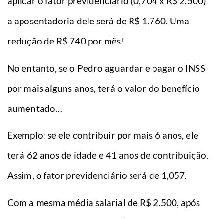
aplicar o fator previdenciário (0,704 x R$ 2.500)
a aposentadoria dele será de R$ 1.760. Uma
redução de R$ 740 por mês!
No entanto, se o Pedro aguardar e pagar o INSS
por mais alguns anos, terá o valor do benefício
aumentado…
Exemplo: se ele contribuir por mais 6 anos, ele
terá 62 anos de idade e 41 anos de contribuição.
Assim, o fator previdenciário será de 1,057.
Com a mesma média salarial de R$ 2.500, após