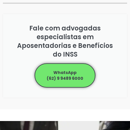
Fale com advogadas
especialistas em
Aposentadorias e Benefícios
do INSS
WhatsApp
(62) 9 9489 6000