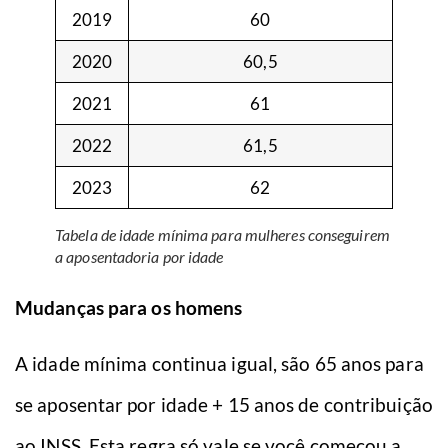
2019
60
2020
60,5
2021
61
2022
61,5
2023
62
Tabela de idade mínima para mulheres conseguirem
a aposentadoria por idade
Mudanças para os homens
A idade mínima continua igual, são 65 anos para
se aposentar por idade + 15 anos de contribuição
ao INSS. Esta regra só vale se você começou a