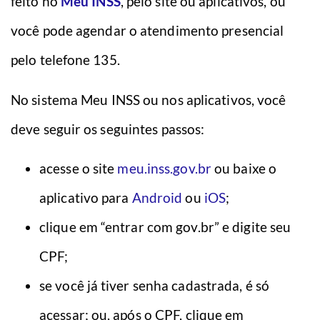
feito no
Meu INSS
, pelo site ou aplicativos, ou
você pode agendar o atendimento presencial
pelo telefone 135.
No sistema Meu INSS ou nos aplicativos, você
deve seguir os seguintes passos:
acesse o site
meu.inss.gov.br
ou baixe o
aplicativo para
Android
ou
iOS
;
clique em “entrar com gov.br” e digite seu
CPF;
se você já tiver senha cadastrada, é só
acessar; ou, após o CPF, clique em