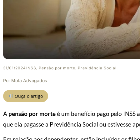
31/01/2024
INSS
,
Pensão por morte
,
Previdência Social
Por
Mota Advogados
Ouça o artigo
A
pensão por morte
é um benefício pago pelo INSS 
que ela pagasse a Previdência Social ou estivesse a
Em relação aos dependentes, estão incluídos os filho