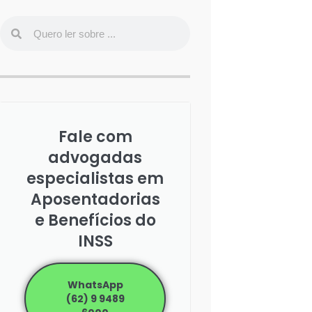
Fale com
advogadas
especialistas em
Aposentadorias
e Benefícios do
INSS
WhatsApp
(62) 9 9489