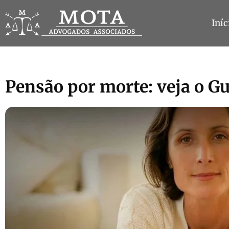
Iníc
Pensão por morte: veja o G