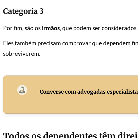
Categoria 3
Por fim, são os
irmãos
, que podem ser considerados 
Eles também precisam comprovar que dependem fina
sobreviverem.
Converse com advogadas especialist
Todos os dependentes têm direi