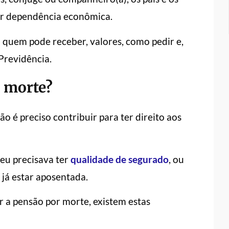
ar dependência econômica.
o quem pode receber, valores, como pedir e,
Previdência.
 morte?
o é preciso contribuir para ter direito aos
eu precisava ter
qualidade de segurado
, ou
 já estar aposentada.
r a pensão por morte, existem estas