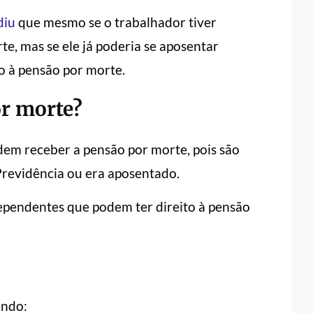
diu
que mesmo se o trabalhador tiver
e, mas se ele já poderia se aposentar
o à pensão por morte.
r morte?
dem receber a pensão por morte, pois são
Previdência ou era aposentado.
 dependentes que podem ter direito à pensão
indo: