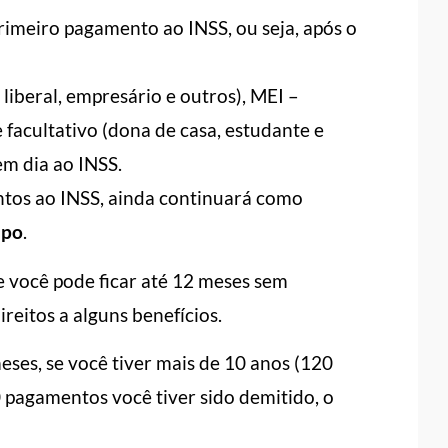
rimeiro pagamento ao INSS, ou seja, após o
 liberal, empresário e outros), MEI –
facultativo (dona de casa, estudante e
em dia ao INSS.
tos ao INSS, ainda continuará como
mpo
.
e você pode ficar até 12 meses sem
reitos a alguns benefícios.
eses, se você tiver mais de 10 anos (120
 pagamentos você tiver sido demitido, o