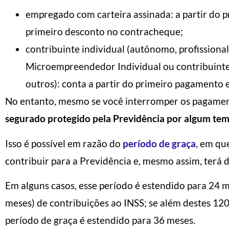
empregado com carteira assinada: a partir do p
primeiro desconto no contracheque;
contribuinte individual (autônomo, profissional
Microempreendedor Individual ou contribuinte 
outros): conta a partir do primeiro pagamento 
No entanto, mesmo se você interromper os pagamen
segurado protegido pela Previdência por algum te
Isso é possível em razão do
período de graça
, em qu
contribuir para a Previdência e, mesmo assim, terá di
Em alguns casos, esse período é estendido para 24 m
meses) de contribuições ao INSS; se além destes 120
período de graça é estendido para 36 meses.