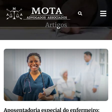
Artigos
Aposentadoria especial do enfermeiro: