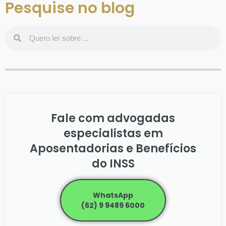
Pesquise no blog
Fale com advogadas
especialistas em
Aposentadorias e Benefícios
do INSS
WhatsApp
(62) 9 9489 6000