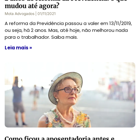
mudou até agora?
Mota Advogados
01/11/2021
A reforma da Previdência passou a valer em 13/11/2019,
ou seja, há 2 anos. Mas, até hoje, não melhorou nada
para o trabalhador. Saiba mais.
Leia mais »
Como ficou a aposentadoria antes e