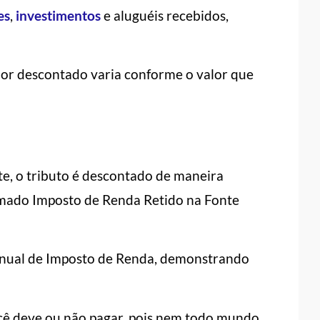
es
,
investimentos
e aluguéis recebidos,
lor descontado varia conforme o valor que
e, o tributo é descontado de maneira
amado Imposto de Renda Retido na Fonte
Anual de Imposto de Renda, demonstrando
ocê deve ou não pagar, pois nem todo mundo