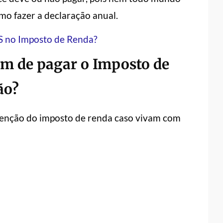
o fazer a declaração anual.
S no Imposto de Renda?
am de pagar o Imposto de
ão?
senção do imposto de renda caso vivam com