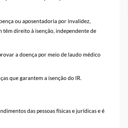
oença ou aposentadoria por invalidez,
 têm direito à isenção, independente de
provar a doença por meio de laudo médico
ças que garantem a isenção do IR.
imentos das pessoas físicas e jurídicas e é