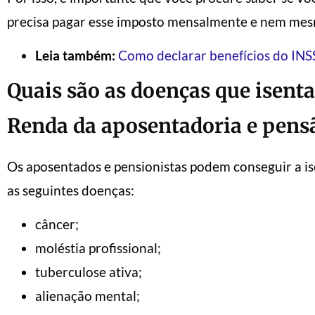
precisa pagar esse imposto mensalmente e nem mesm
Leia também:
Como declarar benefícios do INS
Quais são as doenças que isent
Renda da aposentadoria e pens
Os aposentados e pensionistas podem conseguir a i
as seguintes doenças:
câncer;
moléstia profissional;
tuberculose ativa;
alienação mental;