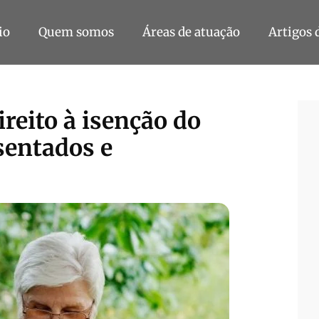
io
Quem somos
Áreas de atuação
Artigos 
reito à isenção do
sentados e