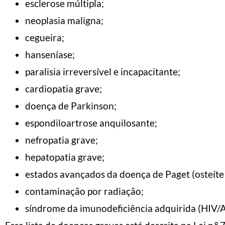
esclerose múltipla;
neoplasia maligna;
cegueira;
hanseníase;
paralisia irreversível e incapacitante;
cardiopatia grave;
doença de Parkinson;
espondiloartrose anquilosante;
nefropatia grave;
hepatopatia grave;
estados avançados da doença de Paget (osteít
contaminação por radiação;
síndrome da imunodeficiência adquirida (HIV/