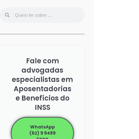
Fale com
advogadas
especialistas em
Aposentadorias
e Benefícios do
INSS
WhatsApp
(62) 9 9489