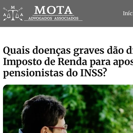
Iníc
Quais doenças graves dão di
Imposto de Renda para apo
pensionistas do INSS?