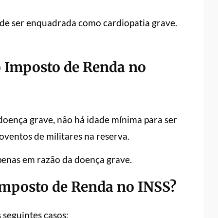
pode ser enquadrada como cardiopatia grave.
do Imposto de Renda no
doença grave, não há idade mínima para ser
oventos de militares na reserva.
apenas em razão da doença grave.
Imposto de Renda no INSS?
 seguintes casos: