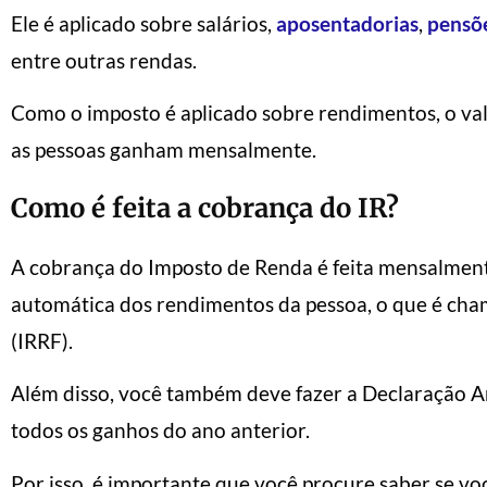
Ele é aplicado sobre salários,
aposentadorias
,
pensõ
entre outras rendas.
Como o imposto é aplicado sobre rendimentos, o va
as pessoas ganham mensalmente.
Como é feita a cobrança do IR?
A cobrança do Imposto de Renda é feita mensalment
automática dos rendimentos da pessoa, o que é ch
(IRRF).
Além disso, você também deve fazer a Declaração 
todos os ganhos do ano anterior.
Por isso, é importante que você procure saber se v