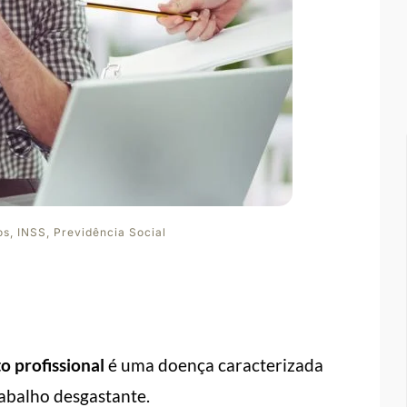
os
,
INSS
,
Previdência Social
o profissional
é uma doença caracterizada
rabalho desgastante.