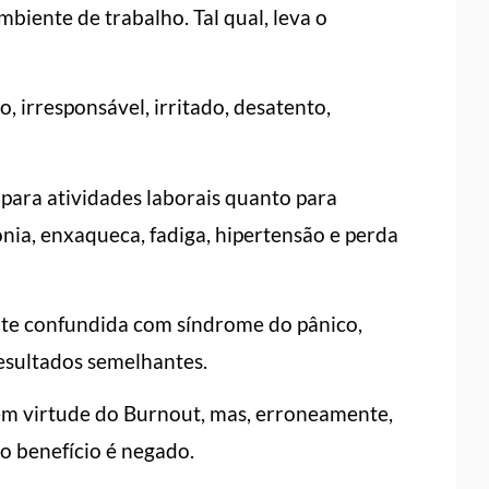
biente de trabalho. Tal qual, leva o
 irresponsável, irritado, desatento,
para atividades laborais quanto para
sônia, enxaqueca, fadiga, hipertensão e perda
te confundida com síndrome do pânico,
resultados semelhantes.
 em virtude do Burnout, mas, erroneamente,
 o benefício é negado.