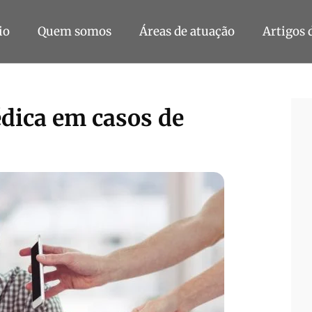
io
Quem somos
Áreas de atuação
Artigos 
dica em casos de