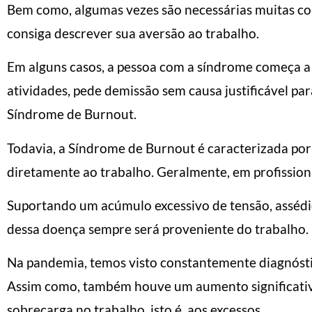
Bem como, algumas vezes são necessárias muitas co
consiga descrever sua aversão ao trabalho.
Em alguns casos, a pessoa com a síndrome começa a f
atividades, pede demissão sem causa justificável p
Síndrome de Burnout.
Todavia, a Síndrome de Burnout é caracterizada po
diretamente ao trabalho. Geralmente, em profission
Suportando um acúmulo excessivo de tensão, assédio
dessa doença sempre será proveniente do trabalho.
Na pandemia, temos visto constantemente diagnóst
Assim como, também houve um aumento significativ
sobrecarga no trabalho, isto é, aos excessos.