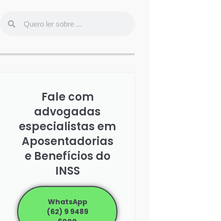
Fale com
advogadas
especialistas em
Aposentadorias
e Benefícios do
INSS
WhatsApp
(62) 9 9489