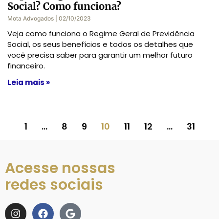
Social? Como funciona?
Mota Advogados
02/10/2023
Veja como funciona o Regime Geral de Previdência
Social, os seus benefícios e todos os detalhes que
você precisa saber para garantir um melhor futuro
financeiro.
Leia mais »
1
…
8
9
10
11
12
…
31
Acesse nossas
redes sociais