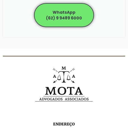
WhatsApp
(62) 9 9489 6000
ENDEREÇO