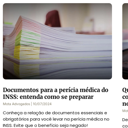
Documentos para a perícia médica do
Q
INSS: entenda como se preparar
c
n
Mota Advogados
10/07/2024
Mo
Conheça a relação de documentos essenciais e
obrigatórios para você levar na perícia médica no
De
INSS. Evite que o benefício seja negado!
co