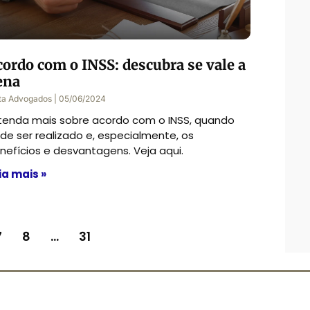
cordo com o INSS: descubra se vale a
ena
ta Advogados
05/06/2024
tenda mais sobre acordo com o INSS, quando
de ser realizado e, especialmente, os
nefícios e desvantagens. Veja aqui.
ia mais »
7
8
…
31