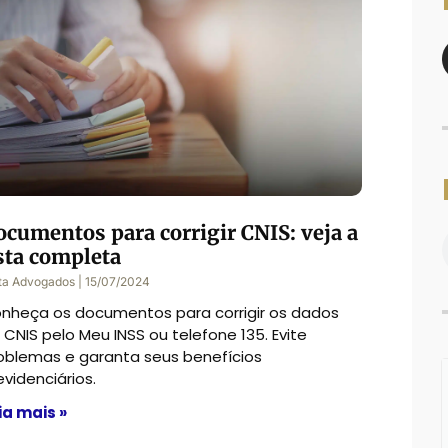
ocumentos para corrigir CNIS: veja a
sta completa
ta Advogados
15/07/2024
nheça os documentos para corrigir os dados
 CNIS pelo Meu INSS ou telefone 135. Evite
oblemas e garanta seus benefícios
evidenciários.
ia mais »