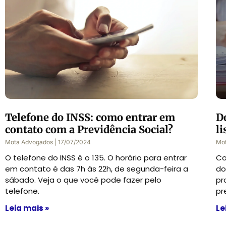
Telefone do INSS: como entrar em
D
contato com a Previdência Social?
li
Mota Advogados
17/07/2024
Mo
O telefone do INSS é o 135. O horário para entrar
Co
em contato é das 7h às 22h, de segunda-feira a
do
sábado. Veja o que você pode fazer pelo
pr
telefone.
pr
Leia mais »
Le