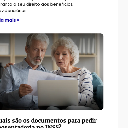
ranta o seu direito aos benefícios
evidenciários.
ia mais »
uais são os documentos para pedir
posentadoria no INSS?