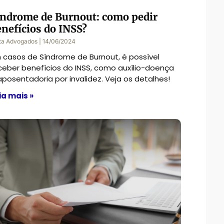
índrome de Burnout: como pedir
enefícios do INSS?
ta Advogados
14/06/2024
 casos de Síndrome de Burnout, é possível
ceber benefícios do INSS, como auxílio-doença
aposentadoria por invalidez. Veja os detalhes!
ia mais »