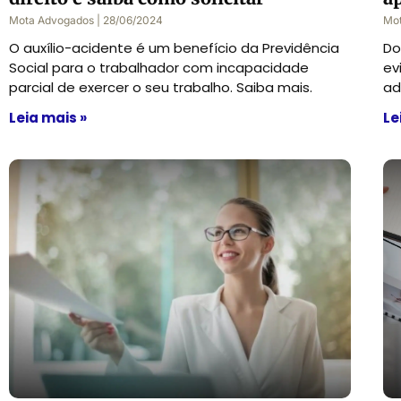
Mota Advogados
28/06/2024
Mo
O auxílio-acidente é um benefício da Previdência
Do
Social para o trabalhador com incapacidade
ev
parcial de exercer o seu trabalho. Saiba mais.
ad
Leia mais »
Le