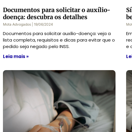
Documentos para solicitar o auxílio-
S
doença: descubra os detalhes
b
Mota Advogados
19/06/2024
Mo
Documentos para solicitar auxílio-doença: veja a
Em
lista completa, requisitos e dicas para evitar que o
re
pedido seja negado pelo INSS.
e 
Leia mais »
Le