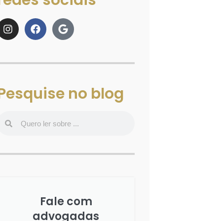
redes sociais
Pesquise no blog
Fale com
advogadas