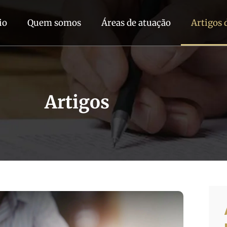
io
Quem somos
Áreas de atuação
Artigos 
Artigos