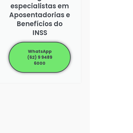
especialistas em
Aposentadorias e
Benefícios do
INSS
WhatsApp
(62) 9 9489
6000