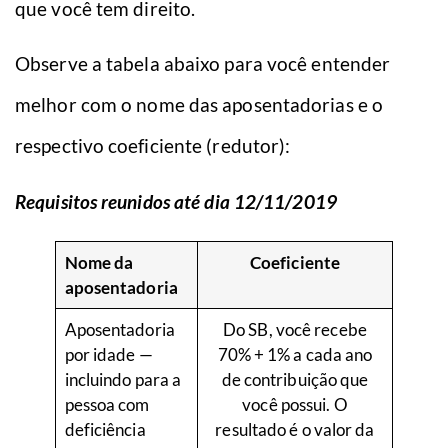
que você tem direito.
Observe a tabela abaixo para você entender
melhor com o nome das aposentadorias e o
respectivo coeficiente (redutor):
Requisitos reunidos até dia 12/11/2019
Nome da
Coeficiente
aposentadoria
Aposentadoria
Do SB, você recebe
por idade —
70% + 1% a cada ano
incluindo para a
de contribuição que
pessoa com
você possui. O
deficiência
resultado é o valor da