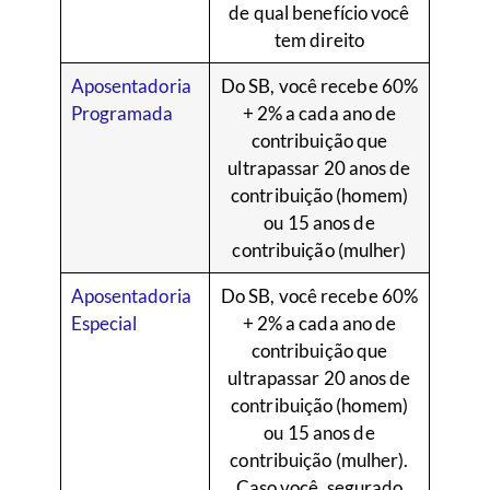
de qual benefício você
tem direito
Aposentadoria
Do SB, você recebe 60%
Programada
+ 2% a cada ano de
contribuição que
ultrapassar 20 anos de
contribuição (homem)
ou 15 anos de
contribuição (mulher)
Aposentadoria
Do SB, você recebe 60%
Especial
+ 2% a cada ano de
contribuição que
ultrapassar 20 anos de
contribuição (homem)
ou 15 anos de
contribuição (mulher).
Caso você, segurado