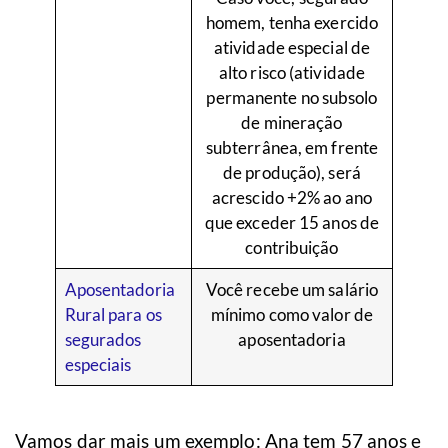
homem, tenha exercido
atividade especial de
alto risco (atividade
permanente no subsolo
de mineração
subterrânea, em frente
de produção), será
acrescido +2% ao ano
que exceder 15 anos de
contribuição
Aposentadoria
Você recebe um salário
Rural para os
mínimo como valor de
segurados
aposentadoria
especiais
Vamos dar mais um exemplo: Ana tem 57 anos e