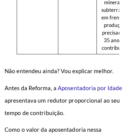
mineração
subterrânea,
em frente de
produção),
precisará de
35 anos de
contribuição
Não entendeu ainda? Vou explicar melhor.
Antes da Reforma, a
Aposentadoria por Idade
apresentava um redutor proporcional ao seu
tempo de contribuição.
Como o valor da aposentadoria nessa