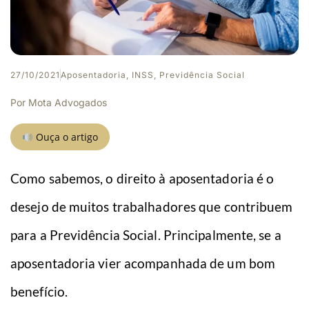
27/10/2021
Aposentadoria
,
INSS
,
Previdência Social
Por
Mota Advogados
Ouça o artigo
Como sabemos, o direito à aposentadoria é o
desejo de muitos trabalhadores que contribuem
para a Previdência Social. Principalmente, se a
aposentadoria vier acompanhada de um bom
benefício.