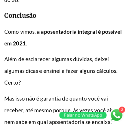
Conclusão
Como vimos,
a aposentadoria integral é possível
em 2021
.
Além de esclarecer algumas dúvidas, deixei
algumas dicas e ensinei a fazer alguns cálculos.
Certo?
Mas isso não é garantia de quanto você vai
receber, até mesmo porque, às vezes você ainda
2
Falar no WhatsApp
nem sabe em qual aposentadoria se encaixa.